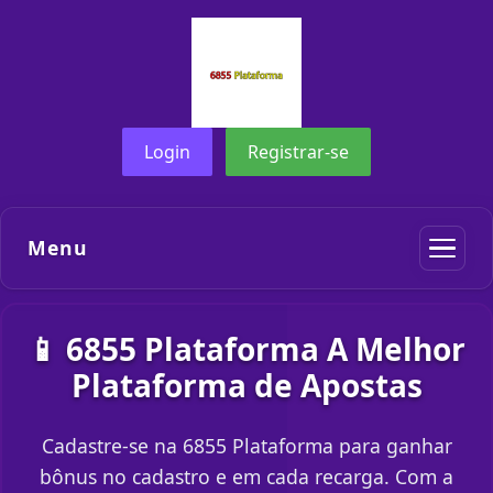
Login
Registrar-se
Menu
📱 6855 Plataforma A Melhor
Plataforma de Apostas
Cadastre-se na 6855 Plataforma para ganhar
bônus no cadastro e em cada recarga. Com a