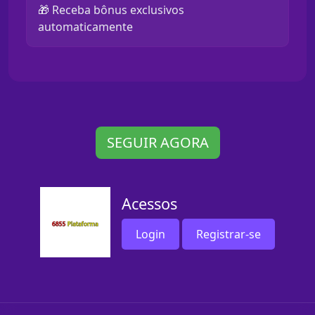
🎁 Receba bônus exclusivos
automaticamente
SEGUIR AGORA
Acessos
Login
Registrar-se