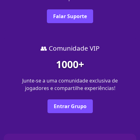
Falar Suporte
👥 Comunidade VIP
1000+
Junte-se a uma comunidade exclusiva de
jogadores e compartilhe experiências!
Entrar Grupo