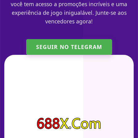
você tem acesso a promoções incríveis e uma
experiência de jogo inigualável. Junte-se aos
vencedores agora!
SEGUIR NO TELEGRAM