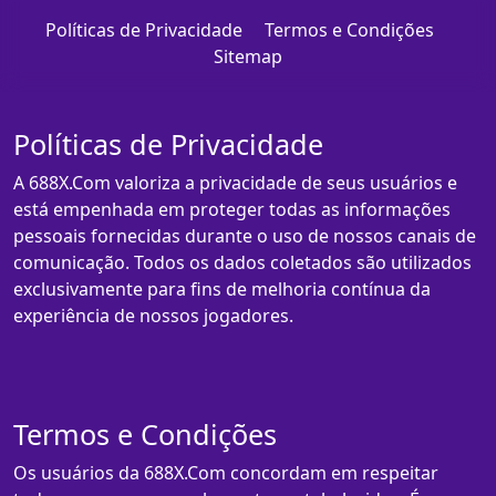
Políticas de Privacidade
Termos e Condições
Sitemap
Políticas de Privacidade
A 688X.Com valoriza a privacidade de seus usuários e
está empenhada em proteger todas as informações
pessoais fornecidas durante o uso de nossos canais de
comunicação. Todos os dados coletados são utilizados
exclusivamente para fins de melhoria contínua da
experiência de nossos jogadores.
Termos e Condições
Os usuários da 688X.Com concordam em respeitar