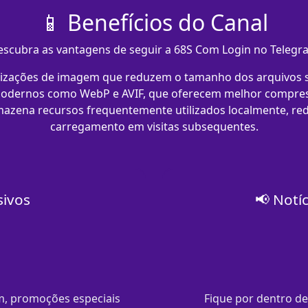
📱 Benefícios do Canal
escubra as vantagens de seguir a 68S Com Login no Telegr
mizações de imagem que reduzem o tamanho dos arquivos s
modernos como WebP e AVIF, que oferecem melhor compress
mazena recursos frequentemente utilizados localmente, re
carregamento em visitas subsequentes.
sivos
📢 Notí
m, promoções especiais
Fique por dentro d