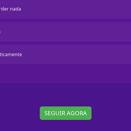
erder nada
a
aticamente
SEGUIR AGORA