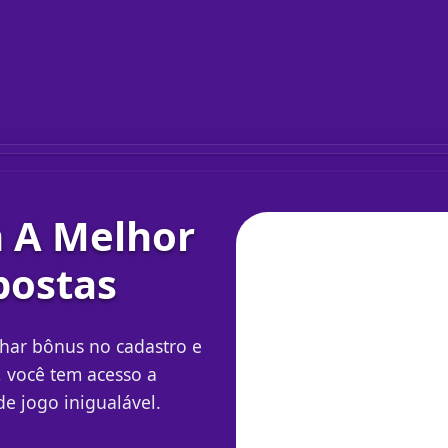
n A Melhor
postas
har bônus no cadastro e
 você tem acesso a
e jogo inigualável.