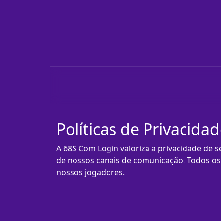
Políticas de Privacida
A 68S Com Login valoriza a privacidade de 
de nossos canais de comunicação. Todos os 
nossos jogadores.