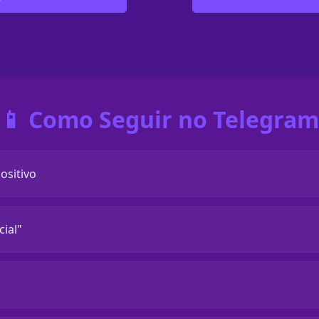
📱 Como Seguir no Telegram
ositivo
ial"