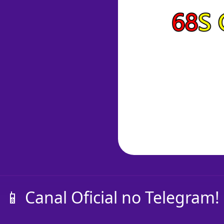
📱 Canal Oficial no Telegram!