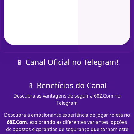
📱 Canal Oficial no Telegram!
📱 Benefícios do Canal
Descubra as vantagens de seguir a 68Z.Com no
Telegram
Descubra a emocionante experiência de jogar roleta no
68Z.Com
, explorando as diferentes variantes, opções
de apostas e garantias de segurança que tornam este