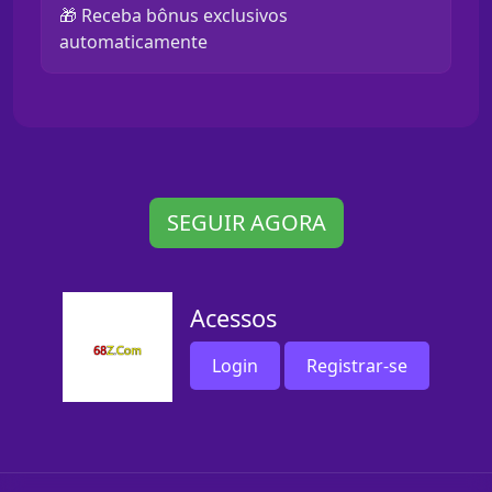
🎁 Receba bônus exclusivos
automaticamente
SEGUIR AGORA
Acessos
Login
Registrar-se