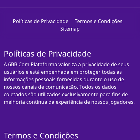
Políticas de Privacidade
Termos e Condições
Sitemap
Políticas de Privacidade
A 6BB Com Plataforma valoriza a privacidade de seus
usuários e está empenhada em proteger todas as
informações pessoais fornecidas durante o uso de
nossos canais de comunicação. Todos os dados
coletados são utilizados exclusivamente para fins de
melhoria contínua da experiência de nossos jogadores.
Termos e Condições