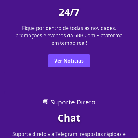
24/7
Fique por dentro de todas as novidades,
promoções e eventos da 6BB Com Plataforma
em tempo real!
Ver Notícias
💬 Suporte Direto
Chat
Suporte direto via Telegram, respostas rápidas e