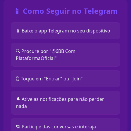
📱 Como Seguir no Telegram
📱 Baixe o app Telegram no seu dispositivo
🔍 Procure por "@6BB Com
PlataformaOficial"
👆 Toque em "Entrar" ou "Join"
🔔 Ative as notificações para não perder
nada
💬 Participe das conversas e interaja