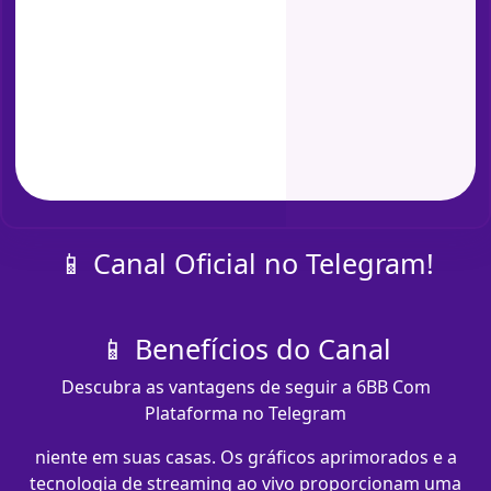
📱 Canal Oficial no Telegram!
📱 Benefícios do Canal
Descubra as vantagens de seguir a 6BB Com
Plataforma no Telegram
niente em suas casas. Os gráficos aprimorados e a
tecnologia de streaming ao vivo proporcionam uma