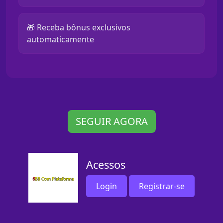
🎁 Receba bônus exclusivos
automaticamente
SEGUIR AGORA
Acessos
Login
Registrar-se