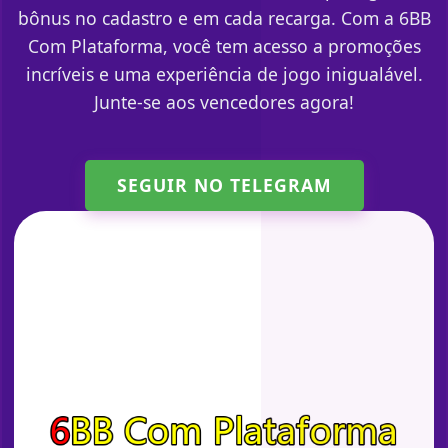
bônus no cadastro e em cada recarga. Com a 6BB
Com Plataforma, você tem acesso a promoções
incríveis e uma experiência de jogo inigualável.
Junte-se aos vencedores agora!
SEGUIR NO TELEGRAM