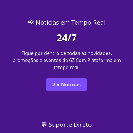
📢 Notícias em Tempo Real
24/7
Fique por dentro de todas as novidades,
promoções e eventos da 6Z Com Plataforma em
tempo real!
Ver Notícias
💬 Suporte Direto