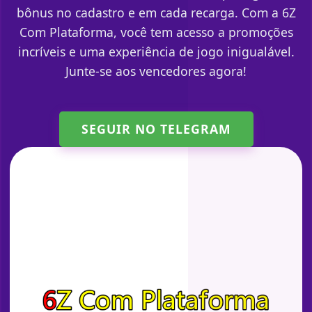
bônus no cadastro e em cada recarga. Com a 6Z
Com Plataforma, você tem acesso a promoções
incríveis e uma experiência de jogo inigualável.
Junte-se aos vencedores agora!
SEGUIR NO TELEGRAM