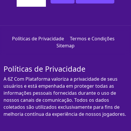
Políticas de Privacidade
Termos e Condições
Sitemap
Políticas de Privacidade
A 6Z Com Plataforma valoriza a privacidade de seus
usuários e está empenhada em proteger todas as
informações pessoais fornecidas durante o uso de
nossos canais de comunicação. Todos os dados
coletados são utilizados exclusivamente para fins de
melhoria contínua da experiência de nossos jogadores.