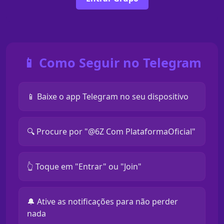
📱 Como Seguir no Telegram
📱 Baixe o app Telegram no seu dispositivo
🔍 Procure por "@6Z Com PlataformaOficial"
👆 Toque em "Entrar" ou "Join"
🔔 Ative as notificações para não perder
nada