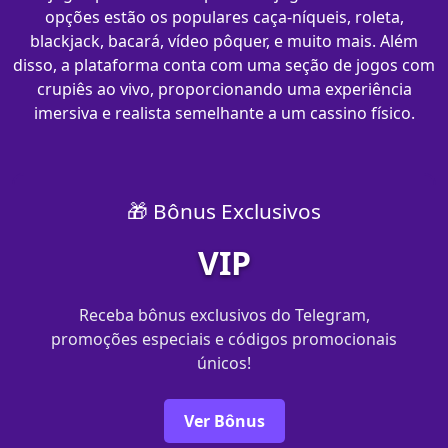
opções estão os populares caça-níqueis, roleta,
blackjack, bacará, vídeo pôquer, e muito mais. Além
disso, a plataforma conta com uma seção de jogos com
crupiês ao vivo, proporcionando uma experiência
imersiva e realista semelhante a um cassino físico.
🎁 Bônus Exclusivos
VIP
Receba bônus exclusivos do Telegram,
promoções especiais e códigos promocionais
únicos!
Ver Bônus