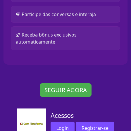
💬 Participe das conversas e interaja
🎁 Receba bônus exclusivos
automaticamente
SEGUIR AGORA
Acessos
Login
Registrar-se