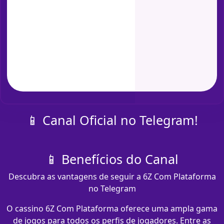
📱 Canal Oficial no Telegram!
📱 Benefícios do Canal
Descubra as vantagens de seguir a 6Z Com Plataforma
no Telegram
O cassino 6Z Com Plataforma oferece uma ampla gama
de jogos para todos os perfis de jogadores. Entre as