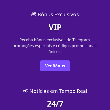
🎁 Bônus Exclusivos
VIP
Receba bônus exclusivos do Telegram,
promoções especiais e códigos promocionais
únicos!
Ver Bônus
📢 Notícias em Tempo Real
24/7