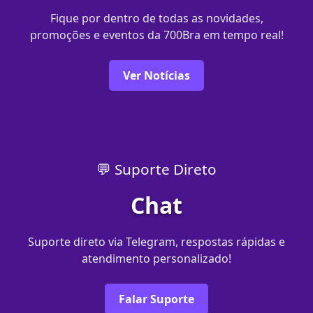
Fique por dentro de todas as novidades,
promoções e eventos da 700Bra em tempo real!
Ver Notícias
💬 Suporte Direto
Chat
Suporte direto via Telegram, respostas rápidas e
atendimento personalizado!
Falar Suporte