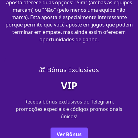
aposta oferece duas opções: "Sim" (ambas as equipes
marcam) ou "Não" (pelo menos uma equipe não
marca). Esta aposta é especialmente interessante
porque permite que você aposte em jogos que podem
terminar em empate, mas ainda assim oferecem
oportunidades de ganho.
🎁 Bônus Exclusivos
VIP
Receba bônus exclusivos do Telegram,
promoções especiais e códigos promocionais
únicos!
Ver Bônus