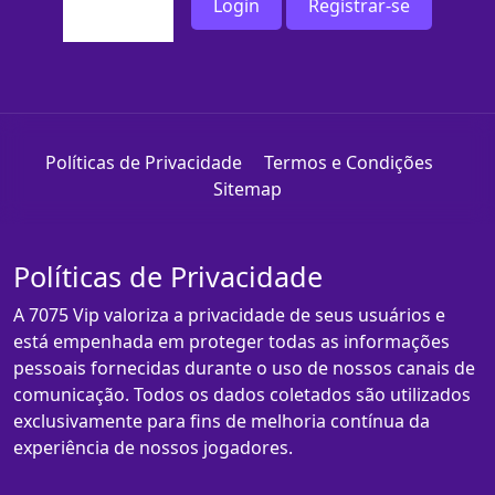
Login
Registrar-se
Políticas de Privacidade
Termos e Condições
Sitemap
Políticas de Privacidade
A 7075 Vip valoriza a privacidade de seus usuários e
está empenhada em proteger todas as informações
pessoais fornecidas durante o uso de nossos canais de
comunicação. Todos os dados coletados são utilizados
exclusivamente para fins de melhoria contínua da
experiência de nossos jogadores.