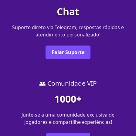
Chat
Suporte direto via Telegram, respostas rápidas e
atendimento personalizado!
Falar Suporte
👥 Comunidade VIP
1000+
Junte-se a uma comunidade exclusiva de
jogadores e compartilhe experiências!