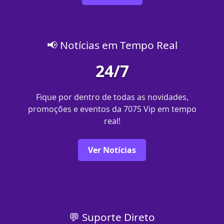
📢 Notícias em Tempo Real
24/7
Fique por dentro de todas as novidades,
promoções e eventos da 7075 Vip em tempo
real!
Ver Notícias
💬 Suporte Direto