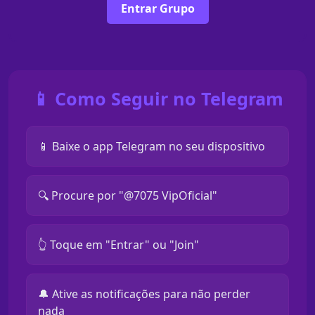
Entrar Grupo
📱 Como Seguir no Telegram
📱 Baixe o app Telegram no seu dispositivo
🔍 Procure por "@7075 VipOficial"
👆 Toque em "Entrar" ou "Join"
🔔 Ative as notificações para não perder
nada