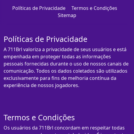
Políticas de Privacidade
Termos e Condições
Sitemap
Políticas de Privacidade
A 711Brl valoriza a privacidade de seus usuários e está
empenhada em proteger todas as informações
pessoais fornecidas durante o uso de nossos canais de
comunicação. Todos os dados coletados são utilizados
exclusivamente para fins de melhoria contínua da
experiência de nossos jogadores.
Termos e Condições
Os usuários da 711Brl concordam em respeitar todas