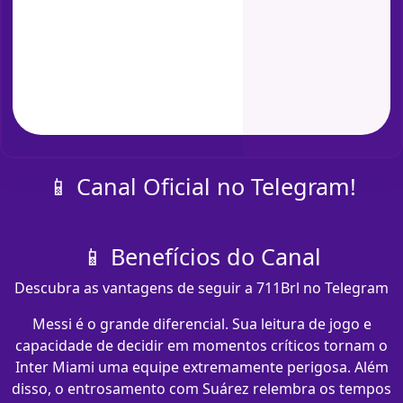
📱 Canal Oficial no Telegram!
📱 Benefícios do Canal
Descubra as vantagens de seguir a 711Brl no Telegram
Messi é o grande diferencial. Sua leitura de jogo e
capacidade de decidir em momentos críticos tornam o
Inter Miami uma equipe extremamente perigosa. Além
disso, o entrosamento com Suárez relembra os tempos