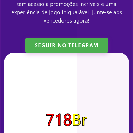
tem acesso a promoções incríveis e uma
experiência de jogo inigualável. Junte-se aos
vencedores agora!
SEGUIR NO TELEGRAM