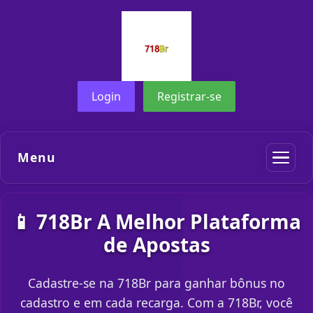
Login
Registrar-se
Menu
📱 718Br A Melhor Plataforma
de Apostas
Cadastre-se na 718Br para ganhar bônus no
cadastro e em cada recarga. Com a 718Br, você