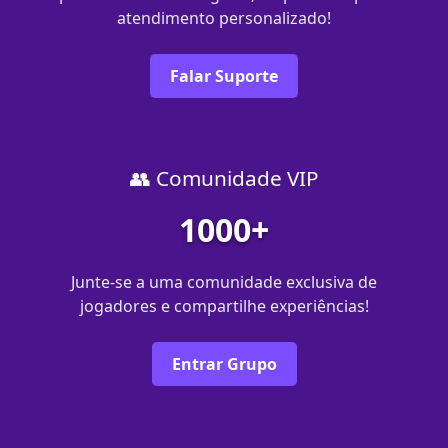
atendimento personalizado!
Falar Suporte
👥 Comunidade VIP
1000+
Junte-se a uma comunidade exclusiva de
jogadores e compartilhe experiências!
Entrar Grupo