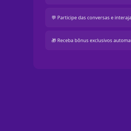
💬 Participe das conversas e interaj
🎁 Receba bônus exclusivos autom