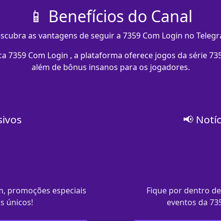
📱 Benefícios do Canal
scubra as vantagens de seguir a 7359 Com Login no Teleg
 7359 Com Login , a plataforma oferece jogos da série 735
além de bônus insanos para os jogadores.
sivos
📢 Notí
m, promoções especiais
Fique por dentro d
s únicos!
eventos da 73