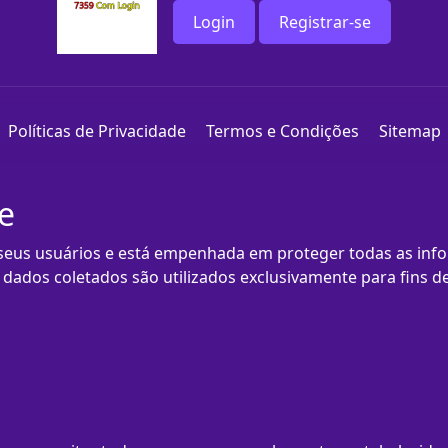
Login
Registrar-se
Políticas de Privacidade
Termos e Condições
Sitemap
de
 seus usuários e está empenhada em proteger todas as inf
dados coletados são utilizados exclusivamente para fins d