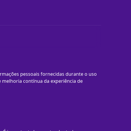
ormações pessoais fornecidas durante o uso
e melhoria contínua da experiência de