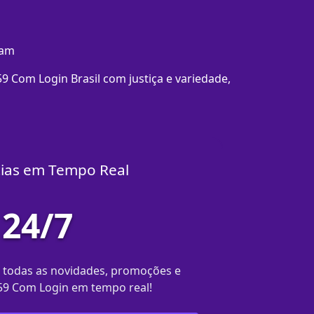
ram
9 Com Login Brasil com justiça e variedade,
cias em Tempo Real
24/7
e todas as novidades, promoções e
59 Com Login em tempo real!