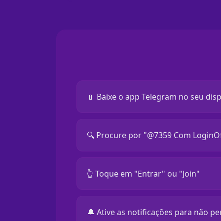
📱 Baixe o app Telegram no seu disp
🔍 Procure por "@7359 Com LoginOfi
👆 Toque em "Entrar" ou "Join"
🔔 Ative as notificações para não p