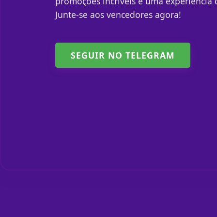
promoções incríveis e uma experiência d
Junte-se aos vencedores agora!
SEGUIR NO TELEGRAM