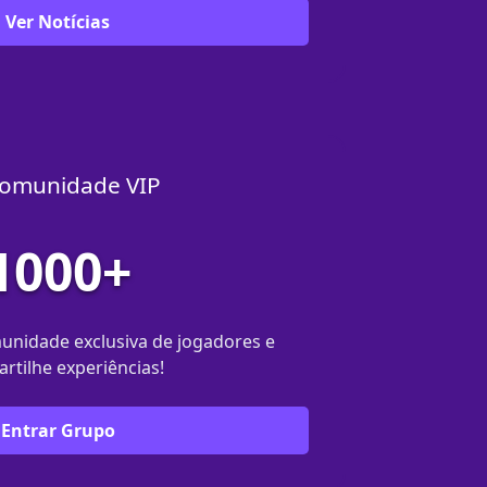
Ver Notícias
Comunidade VIP
1000+
unidade exclusiva de jogadores e
rtilhe experiências!
Entrar Grupo