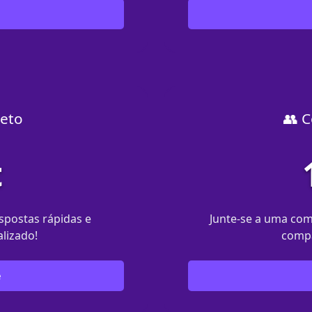
reto
👥 
t
espostas rápidas e
Junte-se a uma com
lizado!
compa
e