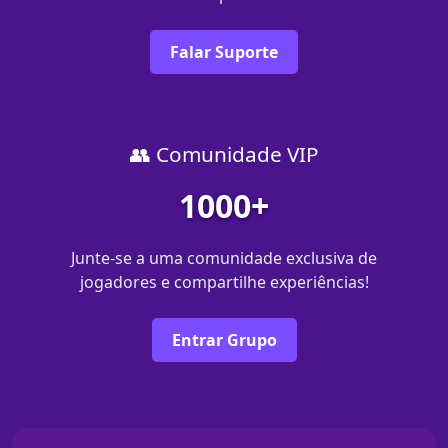
Falar Suporte
👥 Comunidade VIP
1000+
Junte-se a uma comunidade exclusiva de
jogadores e compartilhe experiências!
Entrar Grupo