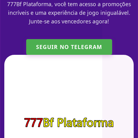
777Bf Plataforma, você tem acesso a promoções
incríveis e uma experiência de jogo inigualável.
Junte-se aos vencedores agora!
SEGUIR NO TELEGRAM