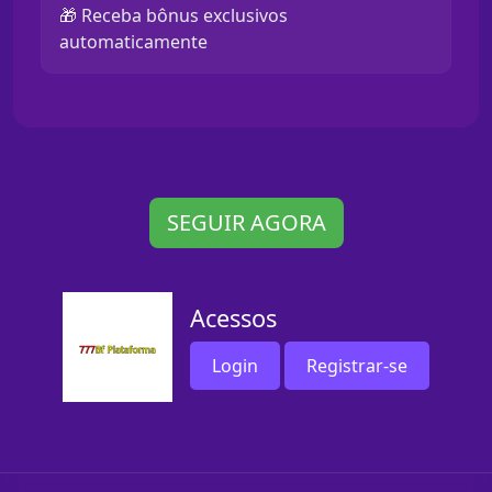
🎁 Receba bônus exclusivos
automaticamente
SEGUIR AGORA
Acessos
Login
Registrar-se