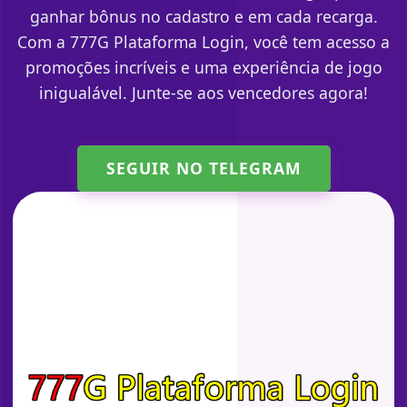
ganhar bônus no cadastro e em cada recarga.
Com a 777G Plataforma Login, você tem acesso a
promoções incríveis e uma experiência de jogo
inigualável. Junte-se aos vencedores agora!
SEGUIR NO TELEGRAM