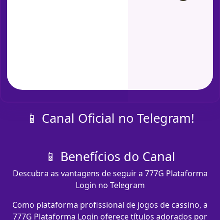
📱 Canal Oficial no Telegram!
📱 Benefícios do Canal
Descubra as vantagens de seguir a 777G Plataforma
Login no Telegram
Como plataforma profissional de jogos de cassino, a
777G Plataforma Login oferece títulos adorados por