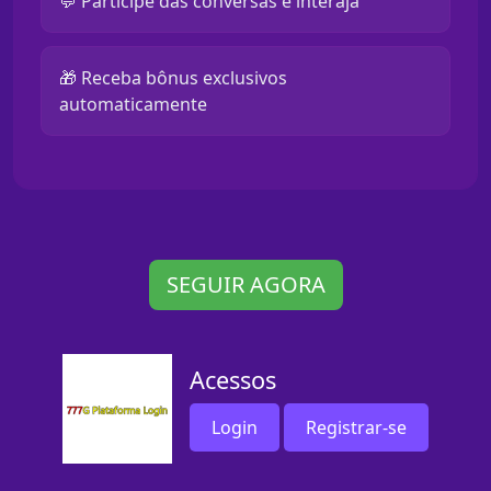
💬 Participe das conversas e interaja
🎁 Receba bônus exclusivos
automaticamente
SEGUIR AGORA
Acessos
Login
Registrar-se