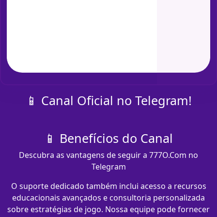
📱 Canal Oficial no Telegram!
📱 Benefícios do Canal
Descubra as vantagens de seguir a 777O.Com no
Telegram
O suporte dedicado também inclui acesso a recursos
educacionais avançados e consultoria personalizada
sobre estratégias de jogo. Nossa equipe pode fornecer