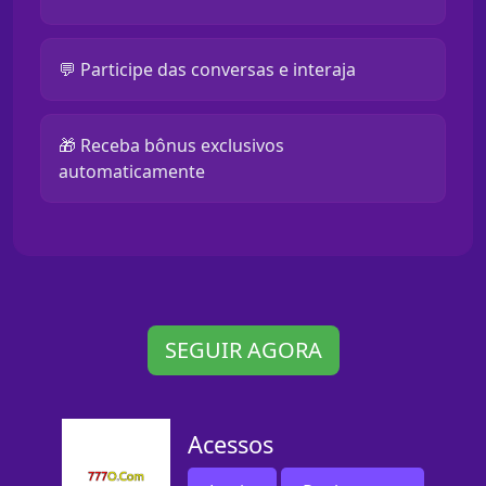
💬 Participe das conversas e interaja
🎁 Receba bônus exclusivos
automaticamente
SEGUIR AGORA
Acessos