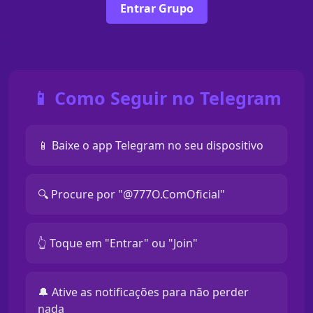
Entrar Grupo
📱 Como Seguir no Telegram
📱 Baixe o app Telegram no seu dispositivo
🔍 Procure por "@777O.ComOficial"
👆 Toque em "Entrar" ou "Join"
🔔 Ative as notificações para não perder
nada