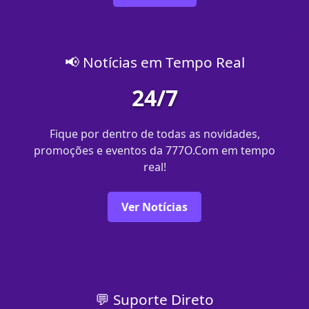
📢 Notícias em Tempo Real
24/7
Fique por dentro de todas as novidades,
promoções e eventos da 777O.Com em tempo
real!
Ver Notícias
💬 Suporte Direto