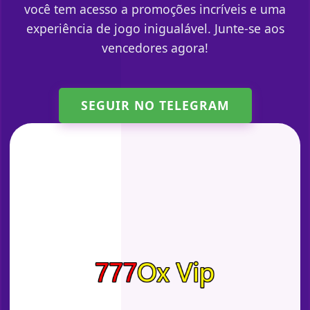
você tem acesso a promoções incríveis e uma
experiência de jogo inigualável. Junte-se aos
vencedores agora!
SEGUIR NO TELEGRAM