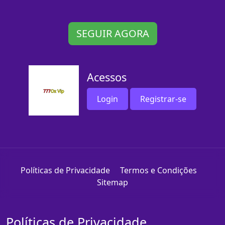
SEGUIR AGORA
Acessos
Login
Registrar-se
Políticas de Privacidade
Termos e Condições
Sitemap
Políticas de Privacidade