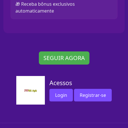
🎁 Receba bônus exclusivos
automaticamente
SEGUIR AGORA
Acessos
Login
Registrar-se