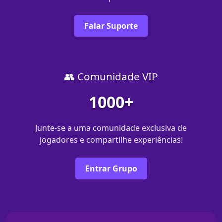
Falar Suporte
👥 Comunidade VIP
1000+
Junte-se a uma comunidade exclusiva de
jogadores e compartilhe experiências!
Entrar Grupo