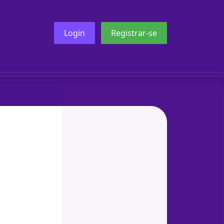
Login
Registrar-se