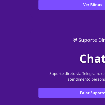
Ver Bônus
💬 Suporte Di
Cha
Suporte direto via Telegram, r
atendimento persona
Falar Suport