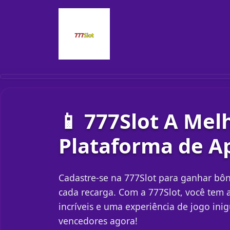
📱 777Slot A Mel
Plataforma de A
Cadastre-se na 777Slot para ganhar bô
cada recarga. Com a 777Slot, você tem
incríveis e uma experiência de jogo inig
vencedores agora!