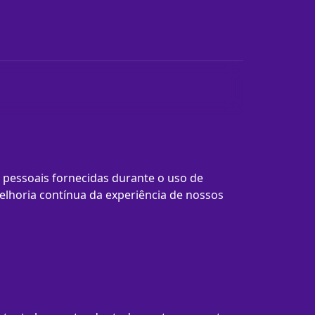
 pessoais fornecidas durante o uso de
elhoria contínua da experiência de nossos