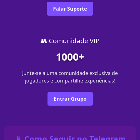
Falar Suporte
👥 Comunidade VIP
1000+
Junte-se a uma comunidade exclusiva de
jogadores e compartilhe experiências!
Entrar Grupo
📱 Como Seguir no Telegram