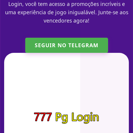
Login, você tem acesso a promoções incríveis e
uma experiência de jogo inigualável. Junte-se aos
vencedores agora!
SEGUIR NO TELEGRAM