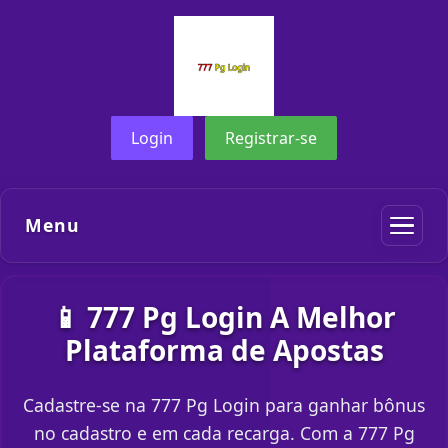
Login
Registrar-se
Menu
📱 777 Pg Login A Melhor
Plataforma de Apostas
Cadastre-se na 777 Pg Login para ganhar bônus
no cadastro e em cada recarga. Com a 777 Pg