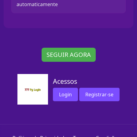
automaticamente
SEGUIR AGORA
Acessos
Login
Registrar-se