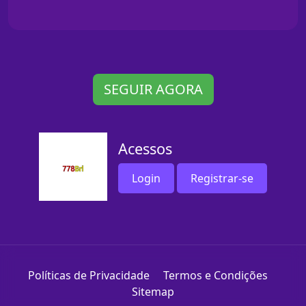
SEGUIR AGORA
Acessos
Login
Registrar-se
Políticas de Privacidade
Termos e Condições
Sitemap