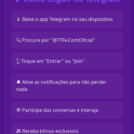
📱 Baixe o app Telegram no seu dispositivo
🔍 Procure por "@77Fe.ComOficial"
👆 Toque em "Entrar" ou "Join"
🔔 Ative as notificações para não perder
nada
💬 Participe das conversas e interaja
🎁 Receba bônus exclusivos