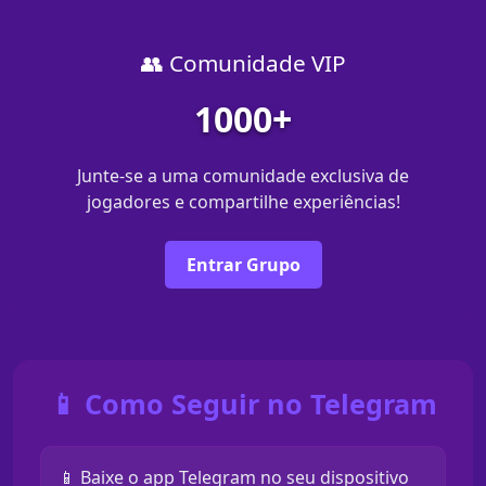
👥 Comunidade VIP
1000+
Junte-se a uma comunidade exclusiva de
jogadores e compartilhe experiências!
Entrar Grupo
📱 Como Seguir no Telegram
📱 Baixe o app Telegram no seu dispositivo