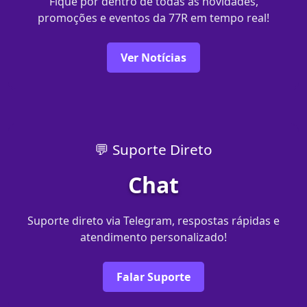
Fique por dentro de todas as novidades,
promoções e eventos da 77R em tempo real!
Ver Notícias
💬 Suporte Direto
Chat
Suporte direto via Telegram, respostas rápidas e
atendimento personalizado!
Falar Suporte