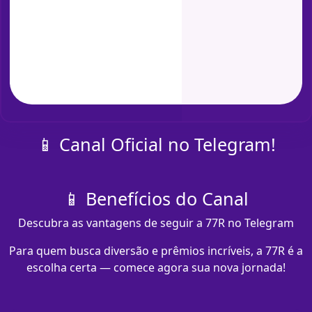
📱 Canal Oficial no Telegram!
📱 Benefícios do Canal
Descubra as vantagens de seguir a 77R no Telegram
Para quem busca diversão e prêmios incríveis, a 77R é a
escolha certa — comece agora sua nova jornada!