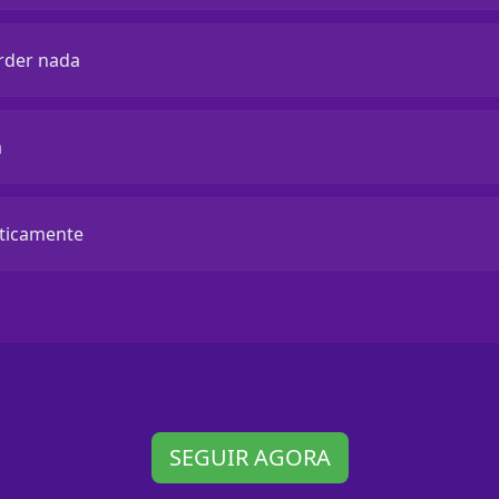
erder nada
a
aticamente
SEGUIR AGORA