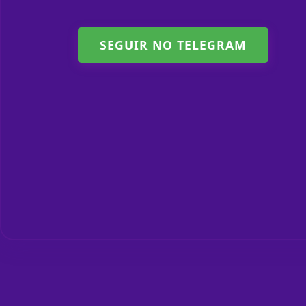
SEGUIR NO TELEGRAM