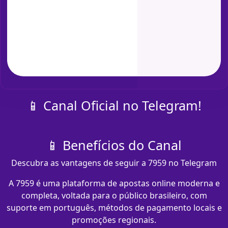
📱 Canal Oficial no Telegram!
📱 Benefícios do Canal
Descubra as vantagens de seguir a 7959 no Telegram
A 7959 é uma plataforma de apostas online moderna e
completa, voltada para o público brasileiro, com
suporte em português, métodos de pagamento locais e
promoções regionais.