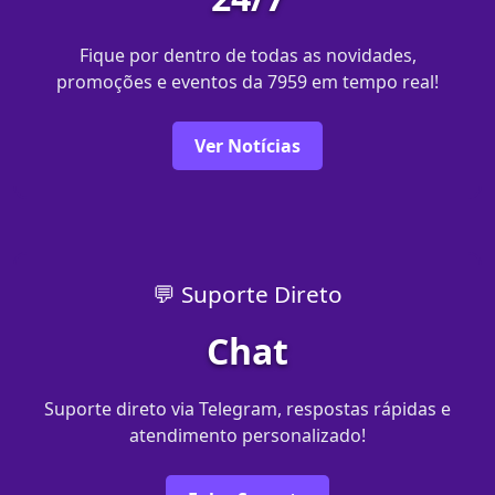
Fique por dentro de todas as novidades,
promoções e eventos da 7959 em tempo real!
Ver Notícias
💬 Suporte Direto
Chat
Suporte direto via Telegram, respostas rápidas e
atendimento personalizado!