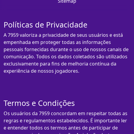
Sitemap
Políticas de Privacidade
A 7959 valoriza a privacidade de seus usuários e está
empenhada em proteger todas as informações
pessoais fornecidas durante o uso de nossos canais de
comunicação. Todos os dados coletados são utilizados
exclusivamente para fins de melhoria contínua da
experiência de nossos jogadores.
Termos e Condições
Os usuários da 7959 concordam em respeitar todas as
regras e regulamentos estabelecidos. É importante ler
e entender todos os termos antes de participar de