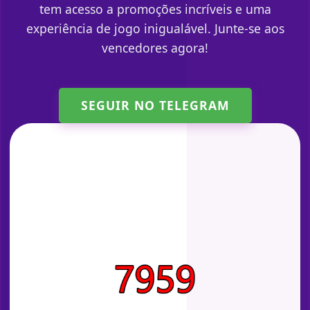
tem acesso a promoções incríveis e uma
experiência de jogo inigualável. Junte-se aos
vencedores agora!
SEGUIR NO TELEGRAM