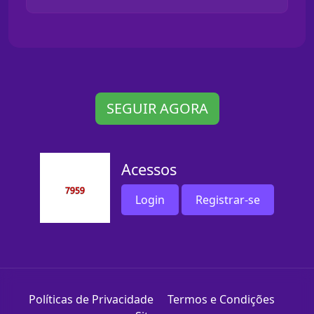
SEGUIR AGORA
Acessos
Login
Registrar-se
Políticas de Privacidade
Termos e Condições