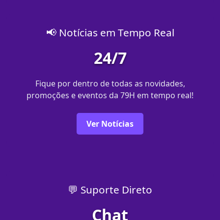
📢 Notícias em Tempo Real
24/7
Fique por dentro de todas as novidades,
promoções e eventos da 79H em tempo real!
Ver Notícias
💬 Suporte Direto
Chat