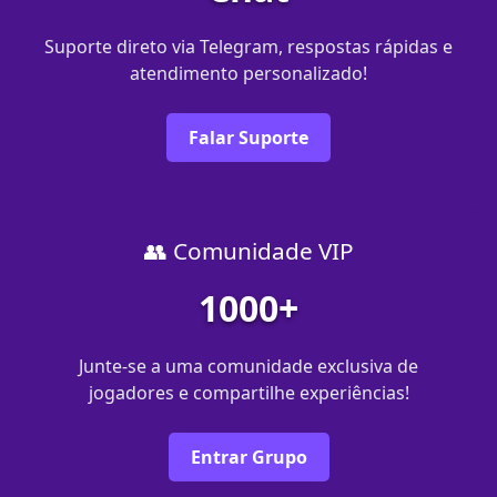
Suporte direto via Telegram, respostas rápidas e
atendimento personalizado!
Falar Suporte
👥 Comunidade VIP
1000+
Junte-se a uma comunidade exclusiva de
jogadores e compartilhe experiências!
Entrar Grupo