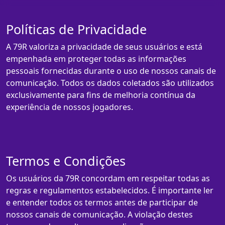
Políticas de Privacidade
A 79R valoriza a privacidade de seus usuários e está
empenhada em proteger todas as informações
pessoais fornecidas durante o uso de nossos canais de
comunicação. Todos os dados coletados são utilizados
exclusivamente para fins de melhoria contínua da
experiência de nossos jogadores.
Termos e Condições
Os usuários da 79R concordam em respeitar todas as
regras e regulamentos estabelecidos. É importante ler
e entender todos os termos antes de participar de
nossos canais de comunicação. A violação destes