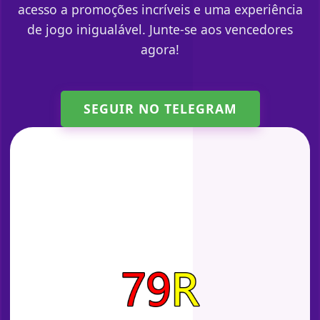
acesso a promoções incríveis e uma experiência
de jogo inigualável. Junte-se aos vencedores
agora!
SEGUIR NO TELEGRAM