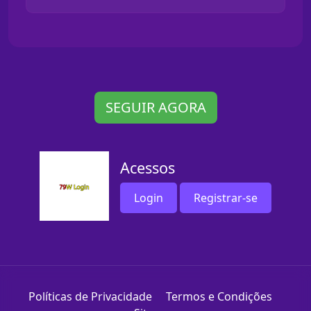
SEGUIR AGORA
Acessos
Login
Registrar-se
Políticas de Privacidade
Termos e Condições