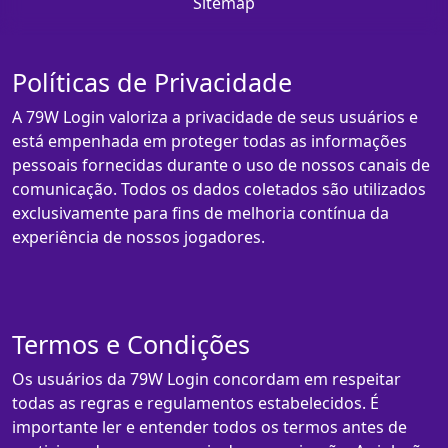
Sitemap
Políticas de Privacidade
A 79W Login valoriza a privacidade de seus usuários e
está empenhada em proteger todas as informações
pessoais fornecidas durante o uso de nossos canais de
comunicação. Todos os dados coletados são utilizados
exclusivamente para fins de melhoria contínua da
experiência de nossos jogadores.
Termos e Condições
Os usuários da 79W Login concordam em respeitar
todas as regras e regulamentos estabelecidos. É
importante ler e entender todos os termos antes de