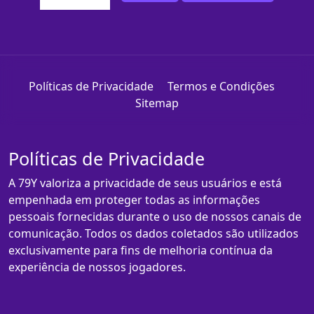
Políticas de Privacidade
Termos e Condições
Sitemap
Políticas de Privacidade
A 79Y valoriza a privacidade de seus usuários e está
empenhada em proteger todas as informações
pessoais fornecidas durante o uso de nossos canais de
comunicação. Todos os dados coletados são utilizados
exclusivamente para fins de melhoria contínua da
experiência de nossos jogadores.