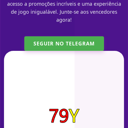
acesso a promoções incríveis e uma experiência
de jogo inigualável. Junte-se aos vencedores
agora!
SEGUIR NO TELEGRAM