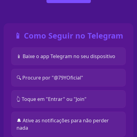
📱 Como Seguir no Telegram
📱 Baixe o app Telegram no seu dispositivo
🔍 Procure por "@79YOficial"
👆 Toque em "Entrar" ou "Join"
🔔 Ative as notificações para não perder
nada