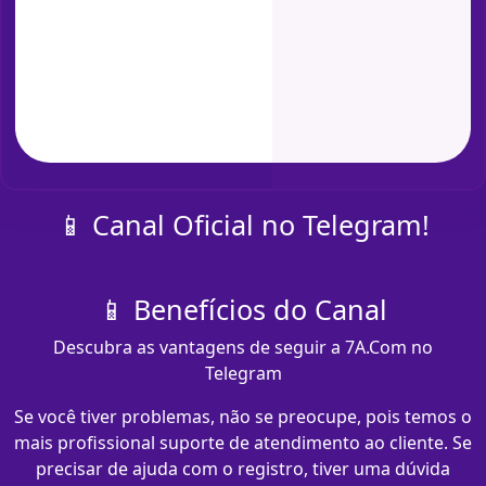
📱 Canal Oficial no Telegram!
📱 Benefícios do Canal
Descubra as vantagens de seguir a 7A.Com no
Telegram
Se você tiver problemas, não se preocupe, pois temos o
mais profissional suporte de atendimento ao cliente. Se
precisar de ajuda com o registro, tiver uma dúvida