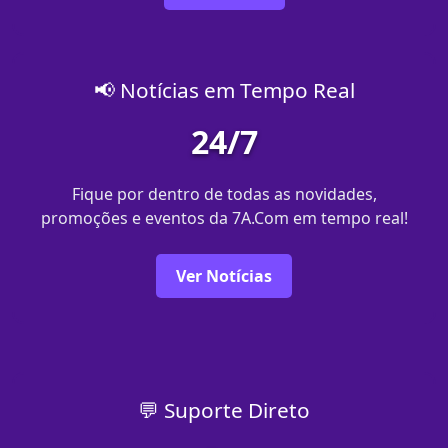
📢 Notícias em Tempo Real
24/7
Fique por dentro de todas as novidades,
promoções e eventos da 7A.Com em tempo real!
Ver Notícias
💬 Suporte Direto