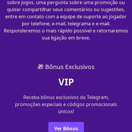
sobre jogos, uma pergunta sobre uma promoção ou
quiser compartilhar seus comentários ou sugestões,
entre em contato com a equipe de suporte ao jogador
por telefone, e-mail, telegrama e e-mail.
Responderemos o mais rápido possível e retornaremos
sua ligação em breve.
🎁 Bônus Exclusivos
VIP
Receba bônus exclusivos do Telegram,
promoções especiais e códigos promocionais
únicos!
Ver Bônus