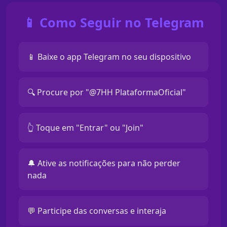
📱 Como Seguir no Telegram
📱 Baixe o app Telegram no seu dispositivo
🔍 Procure por "@7HH PlataformaOficial"
👆 Toque em "Entrar" ou "Join"
🔔 Ative as notificações para não perder
nada
💬 Participe das conversas e interaja