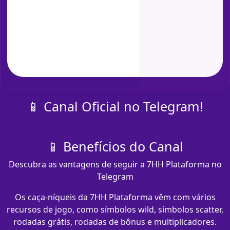
📱 Canal Oficial no Telegram!
📱 Benefícios do Canal
Descubra as vantagens de seguir a 7HH Plataforma no
Telegram
Os caça-níqueis da 7HH Plataforma vêm com vários
recursos de jogo, como símbolos wild, símbolos scatter,
rodadas grátis, rodadas de bônus e multiplicadores.