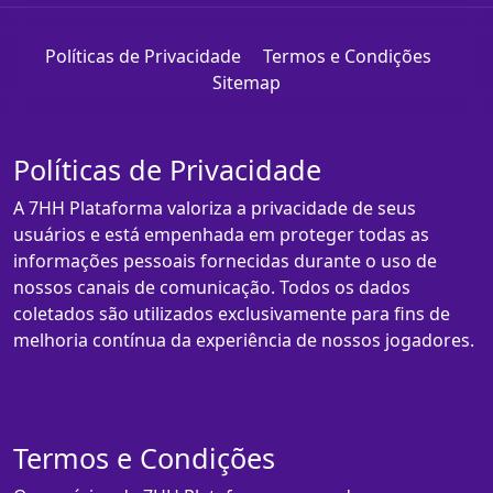
Políticas de Privacidade
Termos e Condições
Sitemap
Políticas de Privacidade
A 7HH Plataforma valoriza a privacidade de seus
usuários e está empenhada em proteger todas as
informações pessoais fornecidas durante o uso de
nossos canais de comunicação. Todos os dados
coletados são utilizados exclusivamente para fins de
melhoria contínua da experiência de nossos jogadores.
Termos e Condições