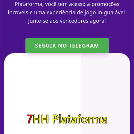
Plataforma, você tem acesso a promoções
incríveis e uma experiência de jogo inigualável.
Junte-se aos vencedores agora!
SEGUIR NO TELEGRAM