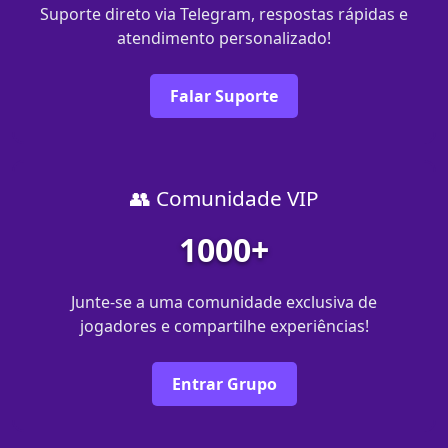
Suporte direto via Telegram, respostas rápidas e
atendimento personalizado!
Falar Suporte
👥 Comunidade VIP
1000+
Junte-se a uma comunidade exclusiva de
jogadores e compartilhe experiências!
Entrar Grupo