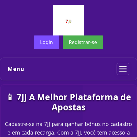
Login
Registrar-se
Menu
📱 7JJ A Melhor Plataforma de
Apostas
Cadastre-se na 7JJ para ganhar bônus no cadastro
e em cada recarga. Com a 7JJ, você tem acesso a