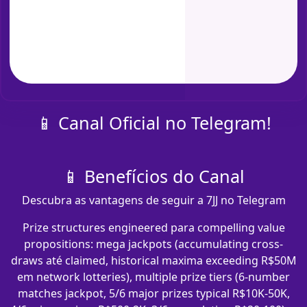
📱 Canal Oficial no Telegram!
📱 Benefícios do Canal
Descubra as vantagens de seguir a 7JJ no Telegram
Prize structures engineered para compelling value
propositions: mega jackpots (accumulating cross-
draws até claimed, historical maxima exceeding R$50M
em network lotteries), multiple prize tiers (6-number
matches jackpot, 5/6 major prizes typical R$10K-50K,