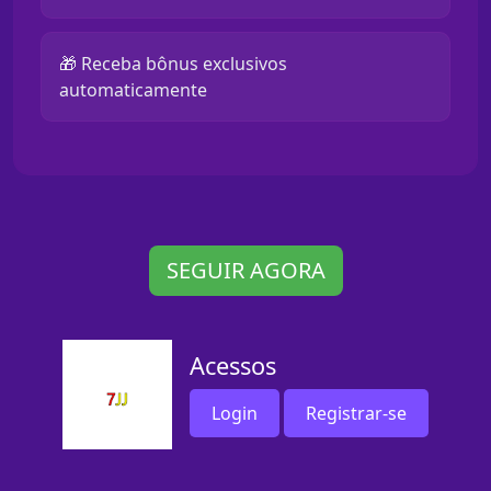
🎁 Receba bônus exclusivos
automaticamente
SEGUIR AGORA
Acessos
Login
Registrar-se