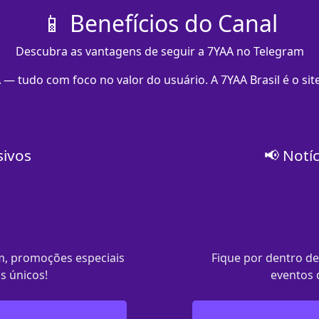
📱 Benefícios do Canal
Descubra as vantagens de seguir a 7YAA no Telegram
 — tudo com foco no valor do usuário. A 7YAA Brasil é o site 
sivos
📢 Notí
m, promoções especiais
Fique por dentro d
s únicos!
eventos 