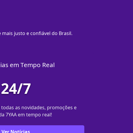
mais justo e confiável do Brasil.
cias em Tempo Real
24/7
e todas as novidades, promoções e
da 7YAA em tempo real!
Ver Notícias