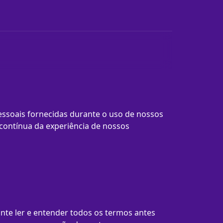
essoais fornecidas durante o uso de nossos
 contínua da experiência de nossos
nte ler e entender todos os termos antes