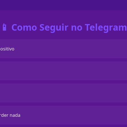
📱 Como Seguir no Telegram
ositivo
erder nada