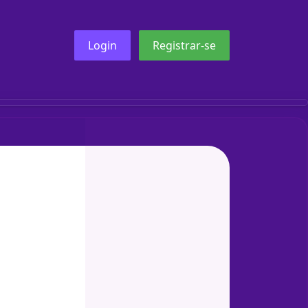
Login
Registrar-se