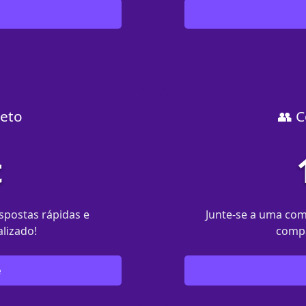
reto
👥 
t
espostas rápidas e
Junte-se a uma com
lizado!
compa
e