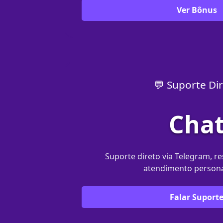
Ver Bônus
💬 Suporte Di
Cha
Suporte direto via Telegram, r
atendimento persona
Falar Suport