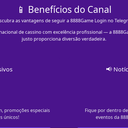
📱 Benefícios do Canal
scubra as vantagens de seguir a 8888Game Login no Teleg
nacional de cassino com excelência profissional — a 8888Ga
justo proporciona diversão verdadeira.
sivos
📢 Notí
m, promoções especiais
Fique por dentro d
s únicos!
eventos da 88