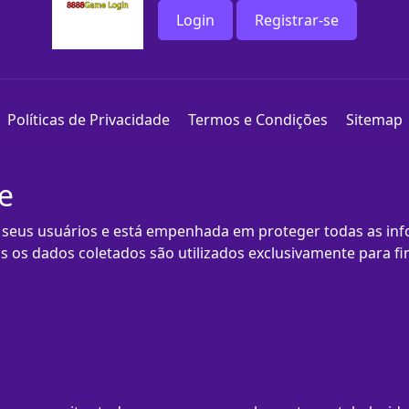
Login
Registrar-se
Políticas de Privacidade
Termos e Condições
Sitemap
de
e seus usuários e está empenhada em proteger todas as in
 os dados coletados são utilizados exclusivamente para fi