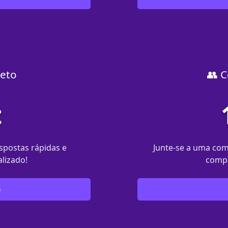
reto
👥 
t
espostas rápidas e
Junte-se a uma com
lizado!
compa
e