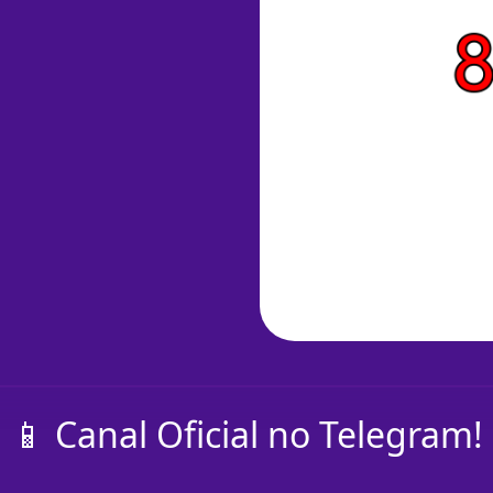
📱 Canal Oficial no Telegram!