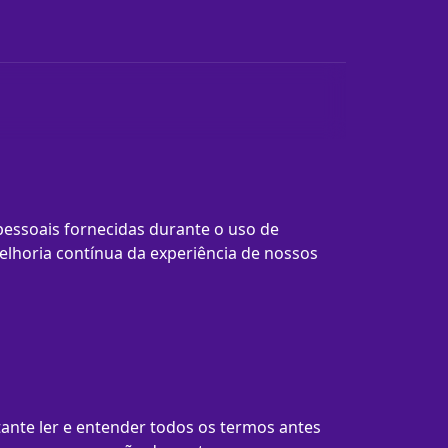
pessoais fornecidas durante o uso de
elhoria contínua da experiência de nossos
ante ler e entender todos os termos antes