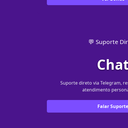
💬 Suporte Di
Cha
Suporte direto via Telegram, r
atendimento persona
Falar Suport