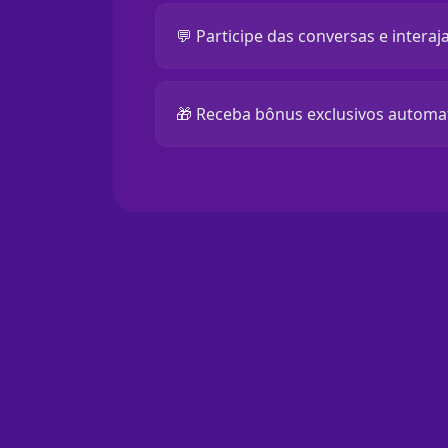
💬 Participe das conversas e interaj
🎁 Receba bônus exclusivos autom