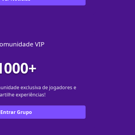
Comunidade VIP
1000+
unidade exclusiva de jogadores e
rtilhe experiências!
Entrar Grupo