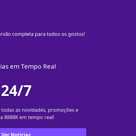
ersão completa para todos os gostos!
cias em Tempo Real
24/7
e todas as novidades, promoções e
da 8888K em tempo real!
Ver Notícias