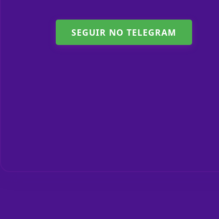
SEGUIR NO TELEGRAM