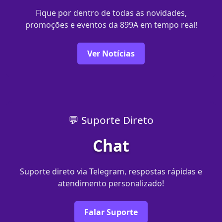
Fique por dentro de todas as novidades,
promoções e eventos da 899A em tempo real!
Ver Notícias
💬 Suporte Direto
Chat
Suporte direto via Telegram, respostas rápidas e
atendimento personalizado!
Falar Suporte