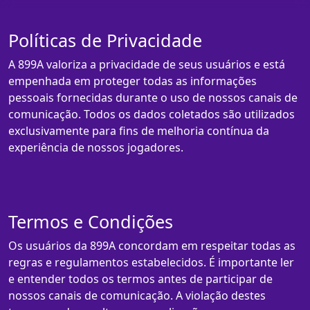
Políticas de Privacidade
A 899A valoriza a privacidade de seus usuários e está
empenhada em proteger todas as informações
pessoais fornecidas durante o uso de nossos canais de
comunicação. Todos os dados coletados são utilizados
exclusivamente para fins de melhoria contínua da
experiência de nossos jogadores.
Termos e Condições
Os usuários da 899A concordam em respeitar todas as
regras e regulamentos estabelecidos. É importante ler
e entender todos os termos antes de participar de
nossos canais de comunicação. A violação destes