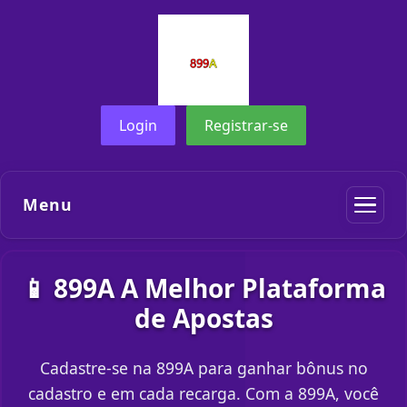
Login
Registrar-se
Menu
📱 899A A Melhor Plataforma
de Apostas
Cadastre-se na 899A para ganhar bônus no
cadastro e em cada recarga. Com a 899A, você