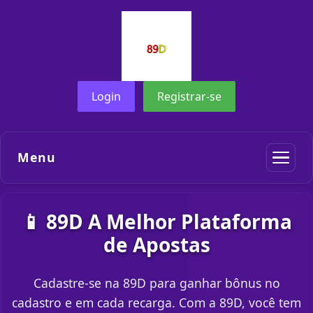
Login
Registrar-se
Menu
📱 89D A Melhor Plataforma
de Apostas
Cadastre-se na 89D para ganhar bônus no
cadastro e em cada recarga. Com a 89D, você tem