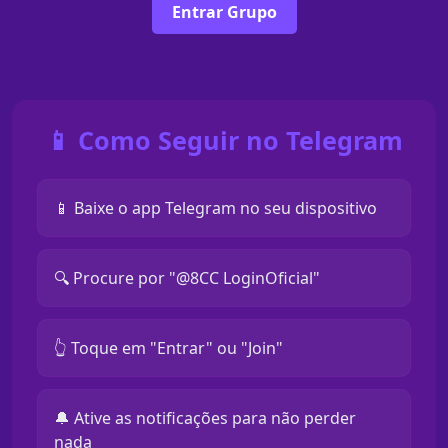
Entrar Grupo
📱 Como Seguir no Telegram
📱 Baixe o app Telegram no seu dispositivo
🔍 Procure por "@8CC LoginOficial"
👆 Toque em "Entrar" ou "Join"
🔔 Ative as notificações para não perder
nada