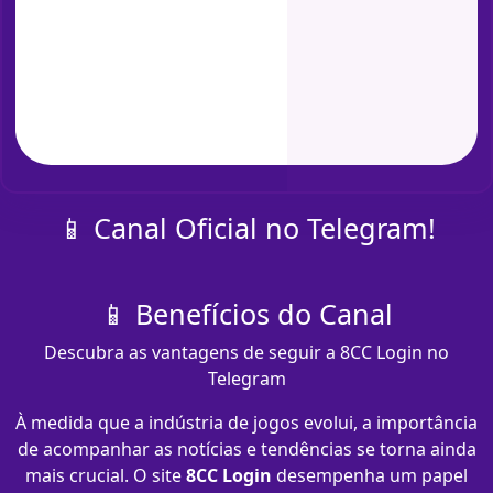
📱 Canal Oficial no Telegram!
📱 Benefícios do Canal
Descubra as vantagens de seguir a 8CC Login no
Telegram
À medida que a indústria de jogos evolui, a importância
de acompanhar as notícias e tendências se torna ainda
mais crucial. O site
8CC Login
desempenha um papel