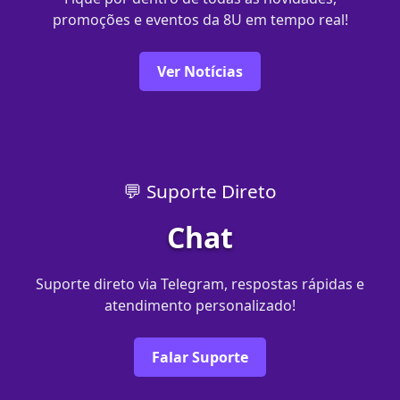
promoções e eventos da 8U em tempo real!
Ver Notícias
💬 Suporte Direto
Chat
Suporte direto via Telegram, respostas rápidas e
atendimento personalizado!
Falar Suporte