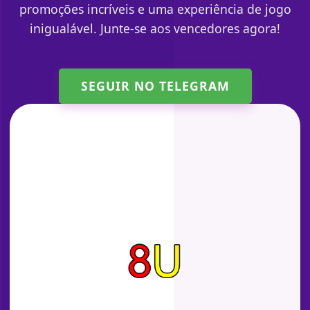
promoções incríveis e uma experiência de jogo
inigualável. Junte-se aos vencedores agora!
SEGUIR NO TELEGRAM