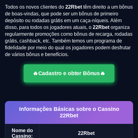
Todos os novos clientes do
22Rbet
têm direito a um bônus
de boas-vindas, que pode ser um bônus de primeiro
depósito ou rodadas grátis em um caça-níqueis. Além
disso, para todos os jogadores atuais, o
22Rbet
organiza
regularmente promoções como bônus de recarga, rodadas
grátis, cashback, etc. Também temos um programa de
fidelidade por meio do qual os jogadores podem desfrutar
de vários bônus e benefícios.
🔥Cadastro e obter Bônus🔥
Informações Básicas sobre o Cassino
22Rbet
Nome do
22Rbet
Cassino: