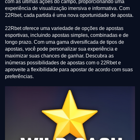
com as últimas ações do campo, proporcionando uma
experiência de visualização imersiva e informativa. Com
22Rbet, cada partida é uma nova oportunidade de aposta.
22Rbet oferece uma variedade de opções de apostas
esportivas, incluindo apostas simples, combinadas e de
longo prazo. Com uma gama diversificada de tipos de
apostas, você pode personalizar sua experiência e
maximizar suas chances de ganhar. Descubra as
inúmeras possibilidades de apostas com o 22Rbet e
aproveite a flexibilidade para apostar de acordo com suas
preferências.