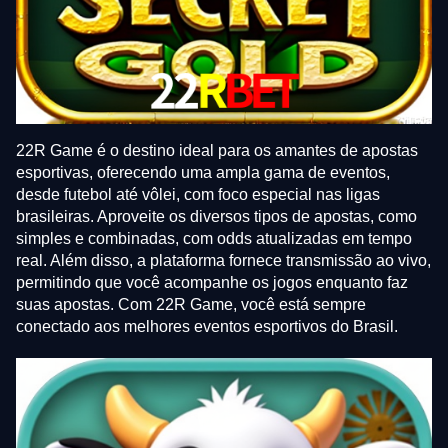
22R Game é o destino ideal para os amantes de apostas
esportivas, oferecendo uma ampla gama de eventos,
desde futebol até vôlei, com foco especial nas ligas
brasileiras. Aproveite os diversos tipos de apostas, como
simples e combinadas, com odds atualizadas em tempo
real. Além disso, a plataforma fornece transmissão ao vivo,
permitindo que você acompanhe os jogos enquanto faz
suas apostas. Com 22R Game, você está sempre
conectado aos melhores eventos esportivos do Brasil.